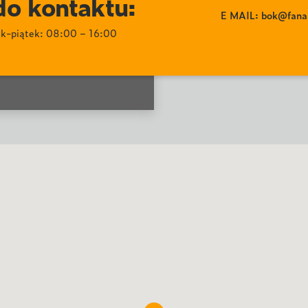
o kontaktu:
E MAIL: bok@fanar
łek-piątek: 08:00 – 16:00