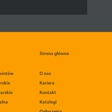
Strona główna
wintów
O nas
rskie
Kariera
arskie
Kontakt
alna
Katalogi
Ogłoszenia