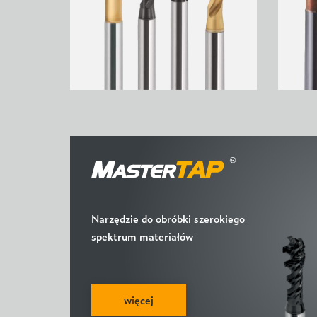
Narzędzie do obróbki szerokiego
spektrum materiałów
więcej