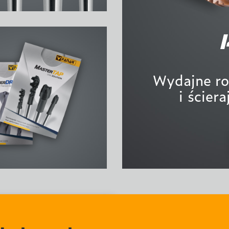
Wydajne ro
i ścier