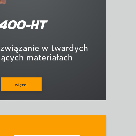
związanie w twardych
ających materiałach
więcej