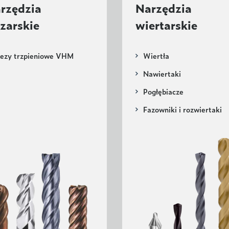
rzędzia
Narzędzia
ezarskie
wiertarskie
rezy trzpieniowe VHM
Wiertła
Nawiertaki
Pogłębiacze
Fazowniki i rozwiertaki