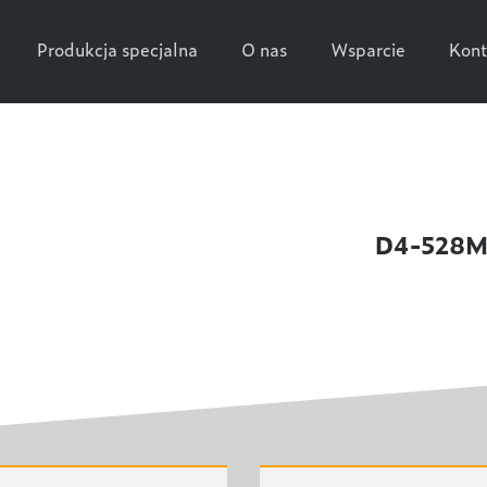
Produkcja specjalna
O nas
Wsparcie
Kont
D4-528M