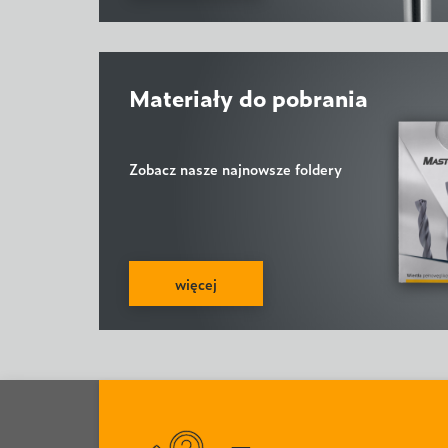
Materiały do pobrania
Zobacz nasze najnowsze foldery
więcej