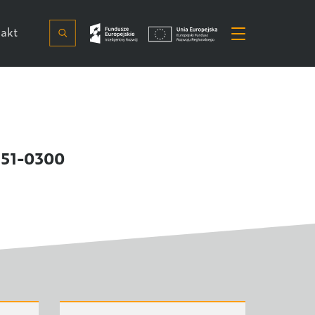
akt
51-0300