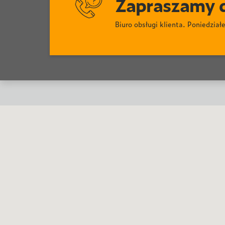
Zapraszamy d
Biuro obsługi klienta. Poniedzia